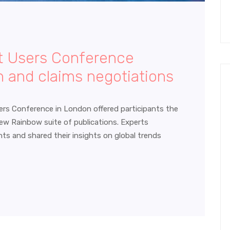
ct Users Conference
n and claims negotiations
ers Conference in London offered participants the
ew Rainbow suite of publications. Experts
ts and shared their insights on global trends