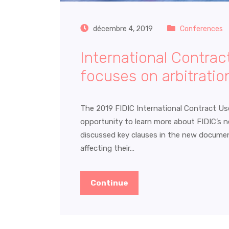
décembre 4, 2019
Conferences
International Contra
focuses on arbitratio
The 2019 FIDIC International Contract Us
opportunity to learn more about FIDIC’s n
discussed key clauses in the new documen
affecting their…
Continue