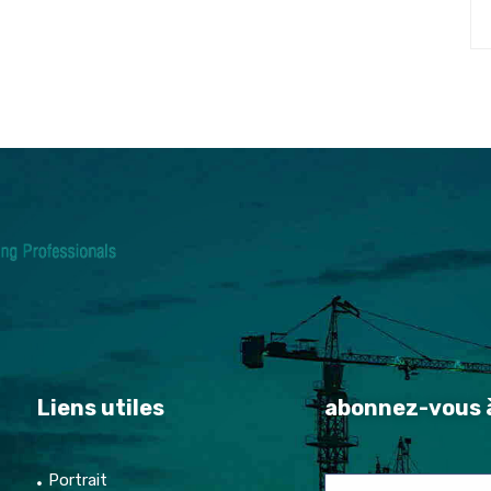
Liens utiles
abonnez-vous à
Portrait