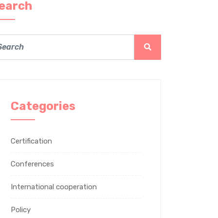
earch
Categories
Certification
Conferences
International cooperation
Policy