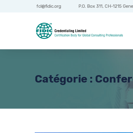
fcl@fidic.org
P.O. Box 311, CH-1215 Gene
Catégorie : Confe