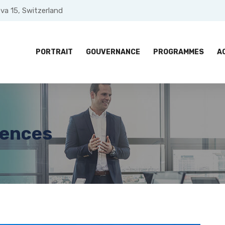
va 15, Switzerland
PORTRAIT
GOUVERNANCE
PROGRAMMES
A
rences