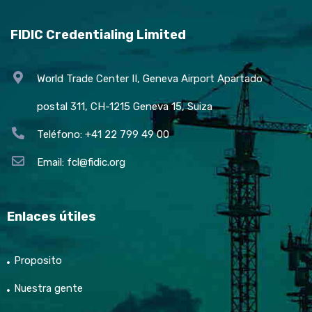
FIDIC Credentialing Limited
World Trade Center II, Geneva Airport Apartado
postal 311, CH-1215 Geneva 15, Suiza
Teléfono: +41 22 799 49 00
Email:
fcl@fidic.org
Enlaces útiles
Proposito
Nuestra gente