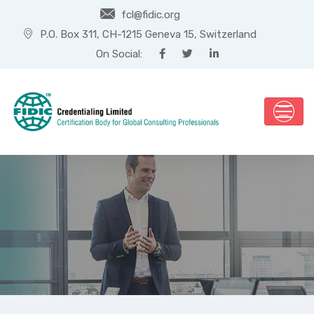
fcl@fidic.org
P.O. Box 311, CH-1215 Geneva 15, Switzerland
On Social:
Programa de
certificación para
Gerentes de contrato