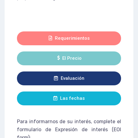
Requerimientos
El Precio
Evaluación
Las fechas
Para informarnos de su interés, complete el
formulario de Expresión de interés (EOI
form):